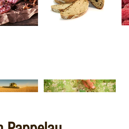
n Pappelau