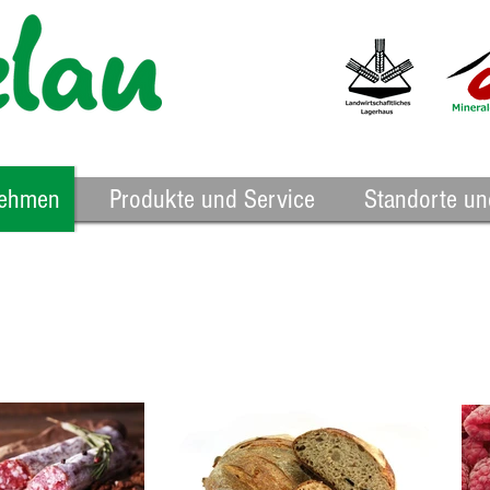
nehmen
Produkte und Service
Standorte un
hte