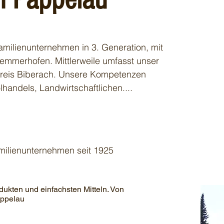
Familienunternehmen in 3. Generation, mit
emmerhofen. Mittlerweile umfasst unser
reis Biberach. Unsere Kompetenzen
lhandels, Landwirtschaftlichen....
milienunternehmen seit 1925
ukten und einfachsten Mitteln. Von
appelau