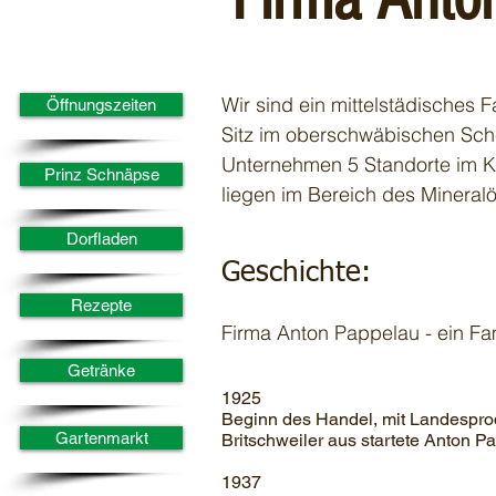
Quick-Links
Wir sind ein mittelstädisches 
Öffnungszeiten
Sitz im oberschwäbischen Sch
Unternehmen 5 Standorte im K
Prinz Schnäpse
liegen im Bereich des Mineralö
Dorfladen
Geschichte:
Rezepte
Firma Anton Pappelau - ein Fa
Getränke
1925
Beginn des Handel, mit Landesprod
Gartenmarkt
Britschweiler aus startete Anton P
1937