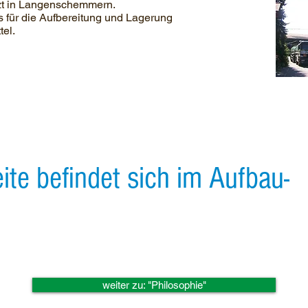
zt in Langenschemmern.
für die Aufbereitung und Lagerung
tel.
eite befindet sich im Aufbau-
weiter zu: "Philosophie"