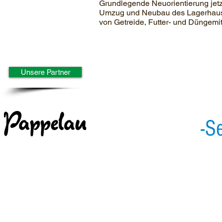
Grundlegende Neuorientierung jet
Umzug und Neubau des Lagerhaus 
von Getreide, Futter- und Düngemit
Unsere Partner
-S