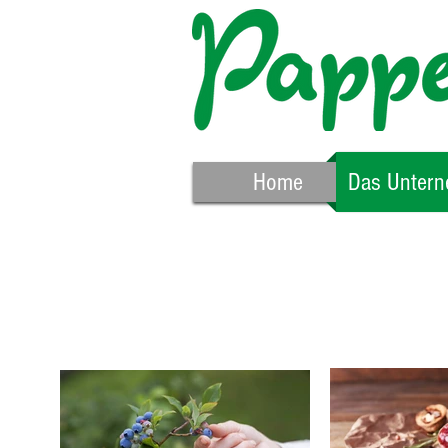
Home
Das Unter
Die Geschic