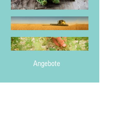
Angebote
Quick-Links
Öffnungszeiten
Prinz Schnäpse